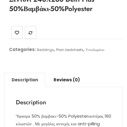
50%Βαμβάκι-50%Polyester
Categories:
,
,
Beddings
Plain bedsheets
Υπνοδωμάτιο
Description
Reviews (0)
Description
Ύφασμα 50% βαμβακι-50% Polyesterυεστέρας 160
κλωστών . Με μεγάλες αντοχές και anti-pilling