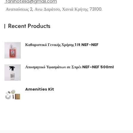
fanihotelia@gmail.com
Αναπαύσεως 2, Ανω Δαράτσο, Χανιά Κρήτης 73100.
Recent Products
Καθαριστικό Γενικής Χρήσης 1 lt NEF-NEF
Αποσμητικό Υφασμάτων σε Σπρέι NEF-NEF 500ml
Amenities Kit