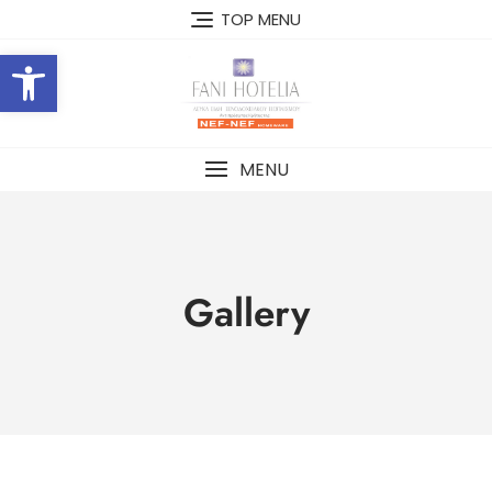
TOP MENU
Open toolbar
MENU
Gallery