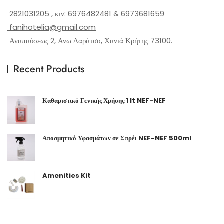
2821031205
,
κιν: 6976482481 & 6973681659
fanihotelia@gmail.com
Αναπαύσεως 2, Ανω Δαράτσο, Χανιά Κρήτης 73100.
Recent Products
Καθαριστικό Γενικής Χρήσης 1 lt NEF-NEF
Αποσμητικό Υφασμάτων σε Σπρέι NEF-NEF 500ml
Amenities Kit