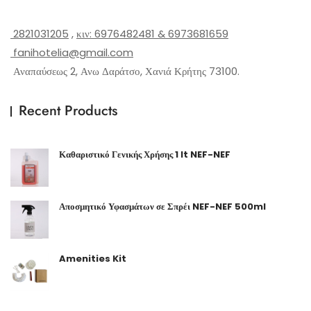
2821031205
,
κιν: 6976482481 & 6973681659
fanihotelia@gmail.com
Αναπαύσεως 2, Ανω Δαράτσο, Χανιά Κρήτης 73100.
Recent Products
Καθαριστικό Γενικής Χρήσης 1 lt NEF-NEF
Αποσμητικό Υφασμάτων σε Σπρέι NEF-NEF 500ml
Amenities Kit