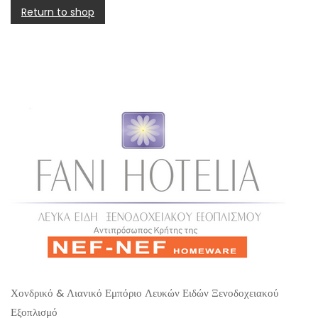
Return to shop
Χονδρικό & Λιανικό Εμπόριο Λευκών Ειδών Ξενοδοχειακού
Εξοπλισμό