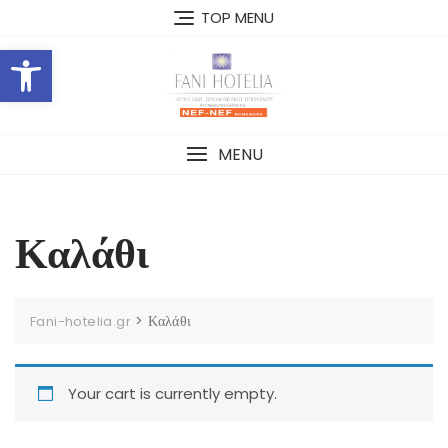
Skip
TOP MENU
to
Open toolbar
content
MENU
Καλάθι
>
Καλάθι
Fani-hotelia.gr
Your cart is currently empty.