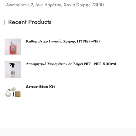
Αναπαύσεως 2, Ανω Δαράτσο, Χανιά Κρήτης 73100.
Recent Products
Καθαριστικό Γενικής Χρήσης 1 lt NEF-NEF
Αποσμητικό Υφασμάτων σε Σπρέι NEF-NEF 500ml
Amenities Kit