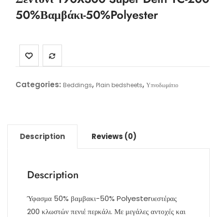
50%Βαμβάκι-50%Polyester
Categories:
,
,
Beddings
Plain bedsheets
Υπνοδωμάτιο
Description
Reviews (0)
Description
Ύφασμα 50% βαμβακι-50% Polyesterυεστέρας
200 κλωστών πενιέ περκάλι. Με μεγάλες αντοχές και