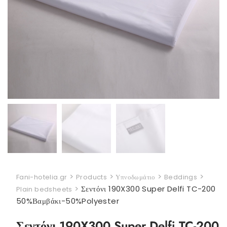
>
>
>
>
Fani-hotelia.gr
Products
Υπνοδωμάτιο
Beddings
>
Σεντόνι 190X300 Super Delfi TC-200
Plain bedsheets
50%Βαμβάκι-50%Polyester
Σεντόνι 190X300 Super Delfi TC-200