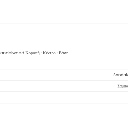
Sandalwood Κορυφή : Κέντρο : Βάση :
Sandal
Σαμπο