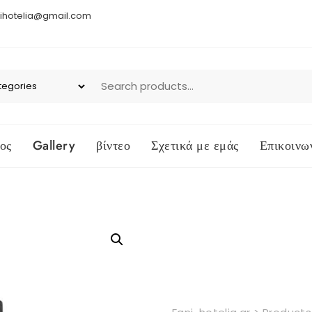
ihotelia@gmail.com
ος
Gallery
βίντεο
Σχετικά με εμάς
Επικοινω