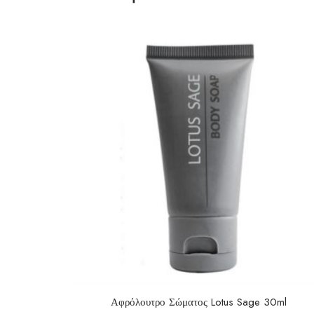
Αφρόλουτρο Σώματος Lotus Sage 30ml