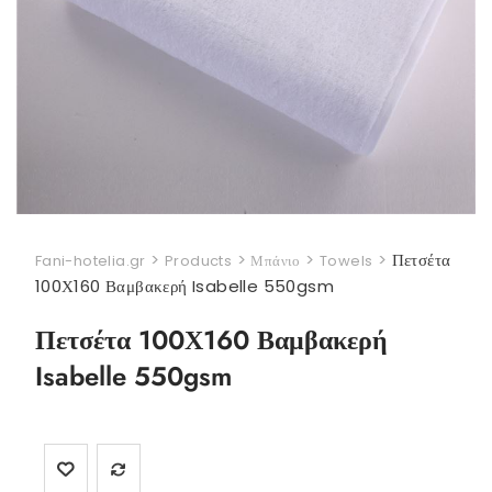
>
>
>
>
Πετσέτα
Fani-hotelia.gr
Products
Μπάνιο
Towels
100Χ160 Βαμβακερή Isabelle 550gsm
Πετσέτα 100Χ160 Βαμβακερή
Isabelle 550gsm