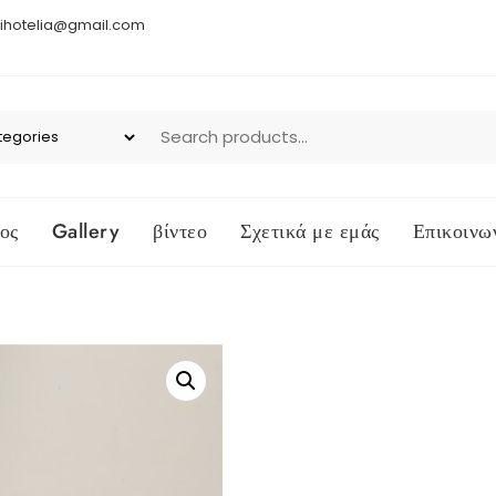
ihotelia@gmail.com
ος
Gallery
βίντεο
Σχετικά με εμάς
Επικοινω