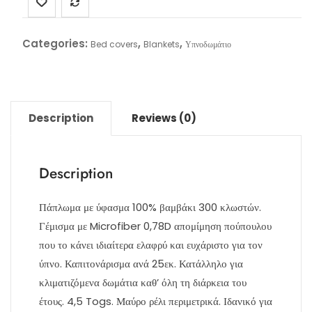
Categories:
,
,
Bed covers
Blankets
Υπνοδωμάτιο
Description
Reviews (0)
Description
Πάπλωμα με ύφασμα 100% βαμβάκι 300 κλωστών.
Γέμισμα με Microfiber 0,78D απομίμηση πούπουλου
που το κάνει ιδιαίτερα ελαφρύ και ευχάριστο για τον
ύπνο. Καπιτονάρισμα ανά 25εκ. Κατάλληλο για
κλιματιζόμενα δωμάτια καθ’ όλη τη διάρκεια του
έτους. 4,5 Togs. Μαύρο ρέλι περιμετρικά. Ιδανικό για