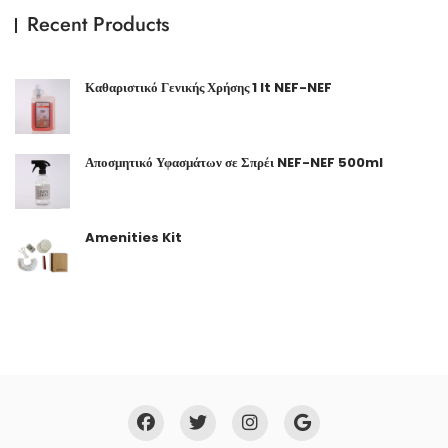
Recent Products
Καθαριστικό Γενικής Χρήσης 1 lt NEF-NEF
Αποσμητικό Υφασμάτων σε Σπρέι NEF-NEF 500ml
Amenities Kit