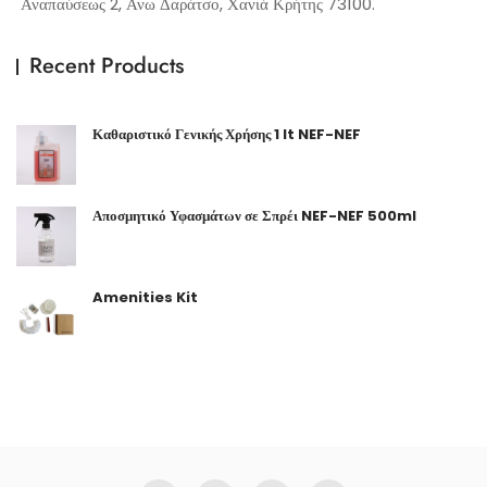
Αναπαύσεως 2, Ανω Δαράτσο, Χανιά Κρήτης 73100.
Recent Products
Καθαριστικό Γενικής Χρήσης 1 lt NEF-NEF
Αποσμητικό Υφασμάτων σε Σπρέι NEF-NEF 500ml
Amenities Kit