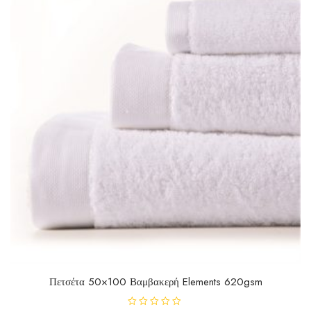
Πετσέτα 50×100 Βαμβακερή Elements 620gsm