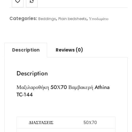
Categories:
,
,
Beddings
Plain bedsheets
Υπνοδωμάτιο
Description
Reviews (0)
Description
Μαξιλαροθήκη 50Χ70 Βαμβακερή Athina
TC-144
ΔΙΑΣΤΑΣΕΙΣ
50Χ70