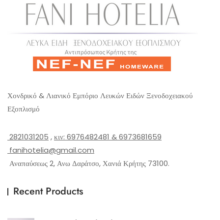
Χονδρικό & Λιανικό Εμπόριο Λευκών Ειδών Ξενοδοχειακού
Εξοπλισμό
2821031205
,
κιν: 6976482481 & 6973681659
fanihotelia@gmail.com
Αναπαύσεως 2, Ανω Δαράτσο, Χανιά Κρήτης 73100.
Recent Products