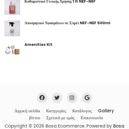
Καθαριστικό Γενικής Χρήσης 1 lt NEF-NEF
Αποσμητικό Υφασμάτων σε Σπρέι NEF-NEF 500ml
Amenities Kit
Αρχική σελίδα
Κατηγορίες
Κατάλογος
Gallery
βίντεο
Σχετικά με εμάς
Επικοινωνία
Copyright © 2026 Bosa Ecommerce. Powered by
Bosa