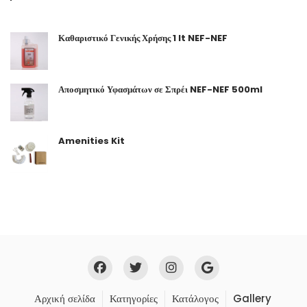
Καθαριστικό Γενικής Χρήσης 1 lt NEF-NEF
Αποσμητικό Υφασμάτων σε Σπρέι NEF-NEF 500ml
Amenities Kit
Αρχική σελίδα
Κατηγορίες
Κατάλογος
Gallery