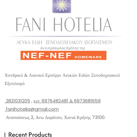
Χονδρικό & Λιανικό Εμπόριο Λευκών Ειδών Ξενοδοχειακού
Εξοπλισμό
2821031205
,
κιν: 6976482481 & 6973681659
fanihotelia@gmail.com
Αναπαύσεως 2, Ανω Δαράτσο, Χανιά Κρήτης 73100.
Recent Products