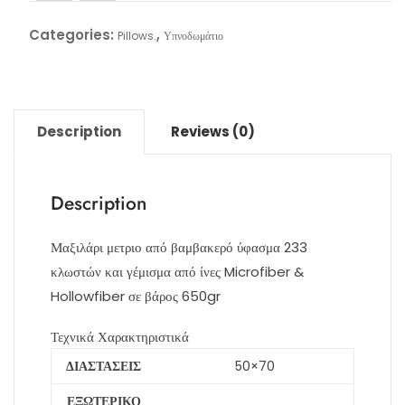
Categories:
,
Pillows.
Υπνοδωμάτιο
Description
Reviews (0)
Description
Μαξιλάρι μετριο από βαμβακερό ύφασμα 233
κλωστών και γέμισμα από ίνες Microfiber &
Hollowfiber σε βάρος 650gr
Τεχνικά Χαρακτηριστικά
ΔΙΑΣΤΑΣΕΙΣ
50×70
ΕΞΩΤΕΡΙΚΟ