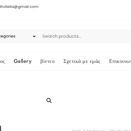
ihotelia@gmail.com
ος
Gallery
βίντεο
Σχετικά με εμάς
Επικοινω