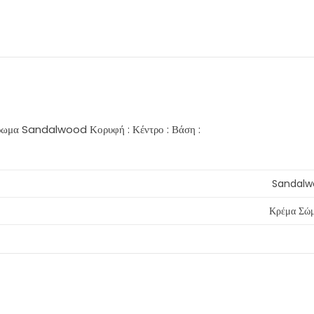
ρωμα Sandalwood Κορυφή : Κέντρο : Βάση :
Sandalw
Κρέμα Σώμ