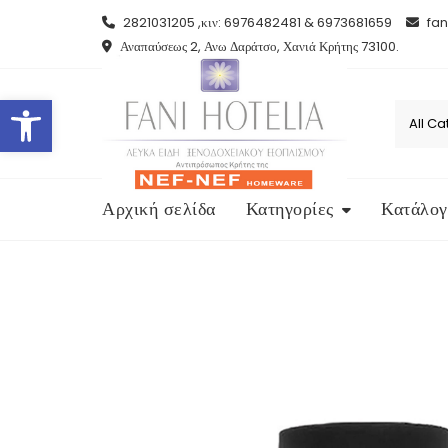
Skip
2821031205 ,κιν: 6976482481 & 6973681659
fan
to
Αναπαύσεως 2, Ανω Δαράτσο, Χανιά Κρήτης 73100.
content
Open toolbar
Αρχική σελίδα
Κατηγορίες
Κατάλογ