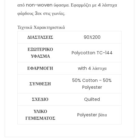
από non-woven ύφασμα. Εφαρμόζει με 4 λάστιχα
φάρδους 3εκ στις γωνίες.
Τεχνικά Χαρακτηριστικά
ΔΙΑΣΤΑΣΕΙΣ
90Χ200
ΕΞΩΤΕΡΙΚΟ
Polycotton TC-144
ΥΦΑΣΜΑ
ΕΦΑΡΜΟΓΗ
with 4 λάστιχα
50% Cotton – 50%
ΣΥΝΘΕΣΗ
Polyester
ΣΧΕΔΙΟ
Quilted
ΥΛΙΚΟ
Polyester βάτα
ΓΕΜΙΣΜΑΤΟΣ