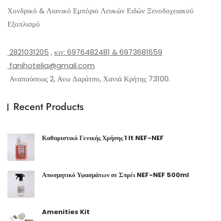
Χονδρικό & Λιανικό Εμπόριο Λευκών Ειδών Ξενοδοχειακού
Εξοπλισμό
2821031205
,
κιν: 6976482481 & 6973681659
fanihotelia@gmail.com
Αναπαύσεως 2, Ανω Δαράτσο, Χανιά Κρήτης 73100.
Recent Products
Καθαριστικό Γενικής Χρήσης 1 lt NEF-NEF
Αποσμητικό Υφασμάτων σε Σπρέι NEF-NEF 500ml
Amenities Kit