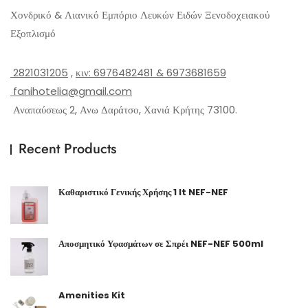
Χονδρικό & Λιανικό Εμπόριο Λευκών Ειδών Ξενοδοχειακού
Εξοπλισμό
2821031205
,
κιν: 6976482481 & 6973681659
fanihotelia@gmail.com
Αναπαύσεως 2, Ανω Δαράτσο, Χανιά Κρήτης 73100.
Recent Products
Καθαριστικό Γενικής Χρήσης 1 lt NEF-NEF
Αποσμητικό Υφασμάτων σε Σπρέι NEF-NEF 500ml
Amenities Kit