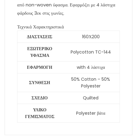
από non-woven ύφασμα. Εφαρμόζει με 4 λάστιχα
φάρδους 3εκ στις γωνίες.
Τεχνικά Χαρακτηριστικά
ΔΙΑΣΤΑΣΕΙΣ
160Χ200
ΕΞΩΤΕΡΙΚΟ
Polycotton TC-144
ΥΦΑΣΜΑ
ΕΦΑΡΜΟΓΗ
with 4 λάστιχα
50% Cotton – 50%
ΣΥΝΘΕΣΗ
Polyester
ΣΧΕΔΙΟ
Quilted
ΥΛΙΚΟ
Polyester βάτα
ΓΕΜΙΣΜΑΤΟΣ