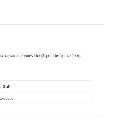
ότες κωνοφόρων, Βετιβέρια Βάση : Κέδρος,
a Salt
όλουτρο