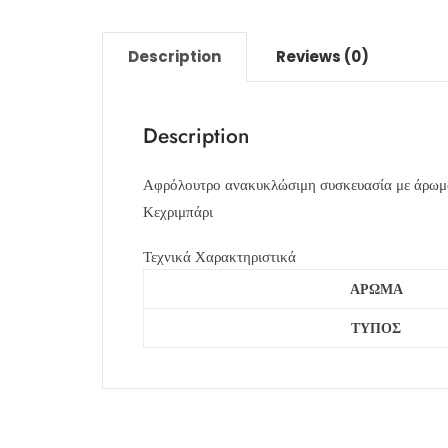
Description
Reviews (0)
Description
Αφρόλουτρο ανακυκλώσιμη συσκευασία με άρωμα 
Κεχριμπάρι
Τεχνικά Χαρακτηριστικά
ΑΡΩΜΑ
ΤΥΠΟΣ