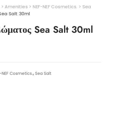
>
Amenities
>
NEF-NEF Cosmetics.
>
Sea
Sea Salt 30ml
ώματος Sea Salt 30ml
,
-NEF Cosmetics.
Sea Salt