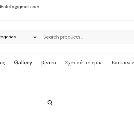
ihotelia@gmail.com
ος
Gallery
βίντεο
Σχετικά με εμάς
Επικοινω