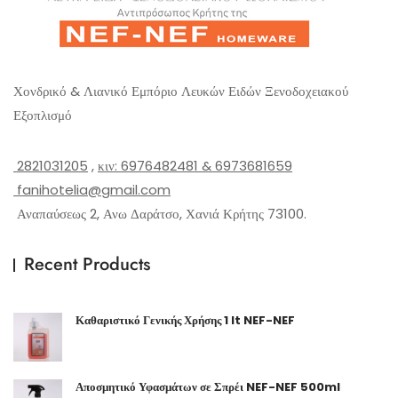
Χονδρικό & Λιανικό Εμπόριο Λευκών Ειδών Ξενοδοχειακού
Εξοπλισμό
2821031205
,
κιν: 6976482481 & 6973681659
fanihotelia@gmail.com
Αναπαύσεως 2, Ανω Δαράτσο, Χανιά Κρήτης 73100.
Recent Products
Καθαριστικό Γενικής Χρήσης 1 lt NEF-NEF
Αποσμητικό Υφασμάτων σε Σπρέι NEF-NEF 500ml