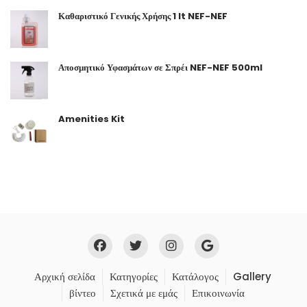
Καθαριστικό Γενικής Χρήσης 1 lt NEF-NEF
Αποσμητικό Υφασμάτων σε Σπρέι NEF-NEF 500ml
Amenities Kit
Αρχική σελίδα
Κατηγορίες
Κατάλογος
Gallery
βίντεο
Σχετικά με εμάς
Επικοινωνία