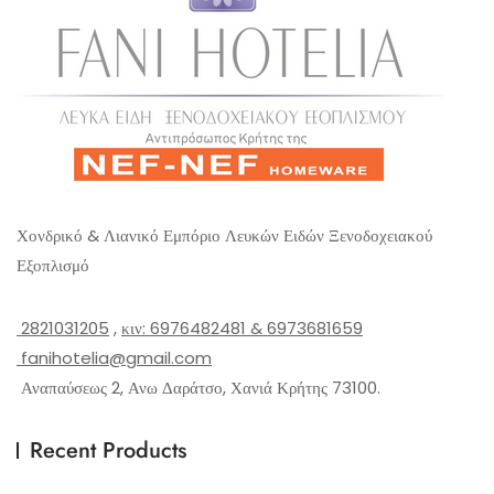
Χονδρικό & Λιανικό Εμπόριο Λευκών Ειδών Ξενοδοχειακού
Εξοπλισμό
2821031205
,
κιν: 6976482481 & 6973681659
fanihotelia@gmail.com
Αναπαύσεως 2, Ανω Δαράτσο, Χανιά Κρήτης 73100.
Recent Products