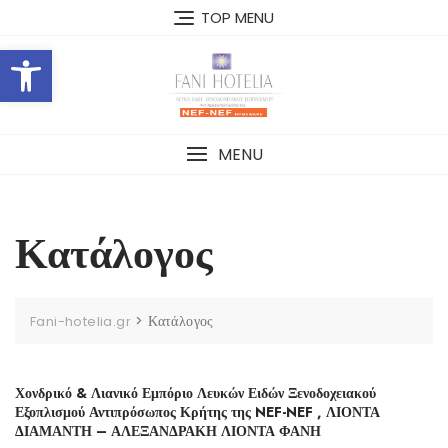
Skip
TOP MENU
to
Open toolbar
content
MENU
Κατάλογος
>
Κατάλογος
Fani-hotelia.gr
Χονδρικό & Λιανικό Εμπόριο Λευκών Ειδών Ξενοδοχειακού
Εξοπλισμού Αντιπρόσωπος Κρήτης της NEF-NEF , ΛΙΟΝΤΑ
ΔΙΑΜΑΝΤΗ – ΑΛΕΞΑΝΔΡΑΚΗ ΛΙΟΝΤΑ ΦΑΝΗ