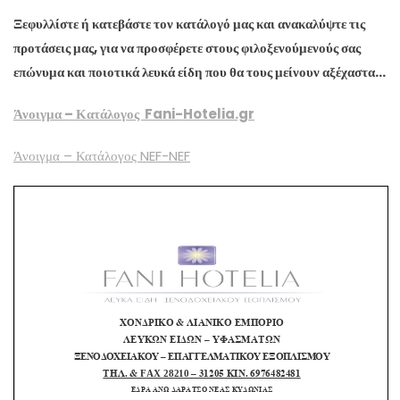
Ξεφυλλίστε ή κατεβάστε τον κατάλογό μας και ανακαλύψτε τις
προτάσεις μας, για να προσφέρετε στους φιλοξενούμενούς σας
επώνυμα και ποιοτικά λευκά είδη που θα τους μείνουν αξέχαστα…
Άνοιγμα – Κατάλογος Fani-Hotelia.gr
Άνοιγμα – Κατάλογος NEF-NEF