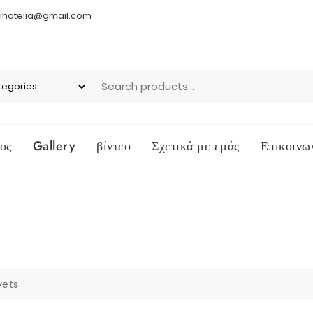
ihotelia@gmail.com
ος
Gallery
βίντεο
Σχετικά με εμάς
Επικοινω
ets.