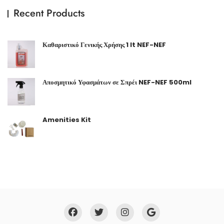
Recent Products
Καθαριστικό Γενικής Χρήσης 1 lt NEF-NEF
Αποσμητικό Υφασμάτων σε Σπρέι NEF-NEF 500ml
Amenities Kit