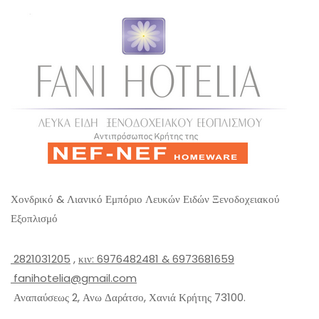
Χονδρικό & Λιανικό Εμπόριο Λευκών Ειδών Ξενοδοχειακού
Εξοπλισμό
2821031205
,
κιν: 6976482481 & 6973681659
fanihotelia@gmail.com
Αναπαύσεως 2, Ανω Δαράτσο, Χανιά Κρήτης 73100.