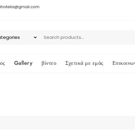
ihotelia@gmail.com
ος
Gallery
βίντεο
Σχετικά με εμάς
Επικοινω